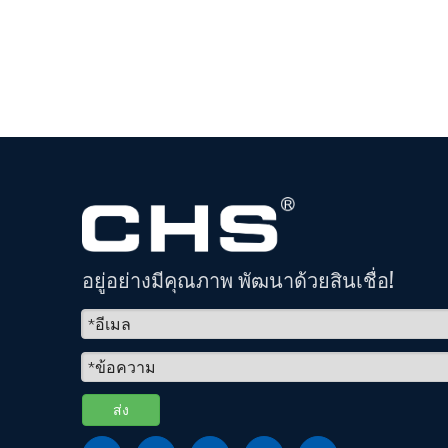
อยู่อย่างมีคุณภาพ พัฒนาด้วยสินเชื่อ!
ส่ง