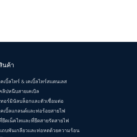
สินค้า
เคเบิ้ลไทร์ & เคเบิ้ลไทร์สแตนเลส
คลิปหนีบสายเคเบิล
เทอร์มินัลบล็อกและตัวเชื่อมต่อ
เคเบิ้ลแกลนด์และท่อร้อยสายไฟ
ที่ยึดเน็คไทและที่ยึดสายรัดสายไฟ
แถบพันเกลียวและท่อหดด้วยความร้อน