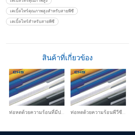
เคเบิ้ลไทร์คุณภาพสูง
เคเบิ้ลไทร์คุณภาพสูงสำหรับสายพีซี
เคเบิ้ลไทร์สำหรับสายพีซี
สินค้าที่เกี่ยวข้อง
ท่อหดด้วยความร้อนที่มีประสิทธิภาพสูงสำหรับสายไฟ
ท่อหดด้วยความร้อนพีวีซีแบบใสสำหรับสายไฟ
ตัวยึดเคเบิ้ลไทร์แบบกำหนดเอง PA สายออปติคอล CTH-2C