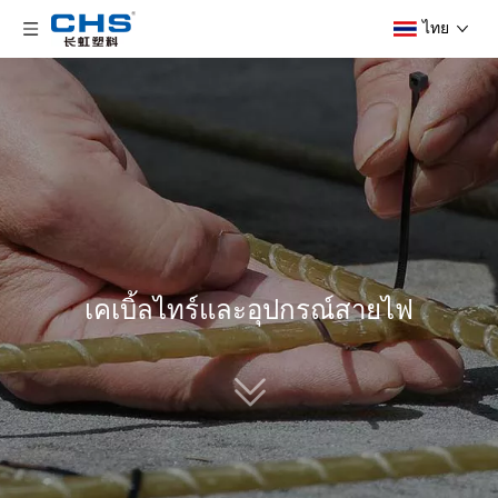
ไทย
เคเบิ้ลไทร์และอุปกรณ์สายไฟ