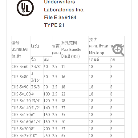
拉 力
编号
捆扎范围
L(长)
ว(宽)
ความต้านทานแรงดึง
หมายเลข
Max.Bundle
(มม.)
Min.loop
สินค้า
Dia.อี (มม.)
นิ้ว
มม
ปอนด์
กก
CHS-3×60
2 3/8″
60
2.5
11
18
8
3
CHS-3×80
80
2.5
16
18
8
3/16″
CHS-3×90
3 5/8″
90
2.5
18
18
8
CHS-3×100
4″
100
2.5
22
18
8
CHS-3×120
43/4″
120
2.5
28
18
8
CHS-3×140
51/2″
140
2.5
33
18
8
CHS-3×150
6″
150
2.5
35
18
8
CHS-3×160
6 1/4″
160
2.5
40
18
8
CHS-3×200
8″
200
2.5
53
18
8
CHS-3×250
10″
250
2.5
65
18
8