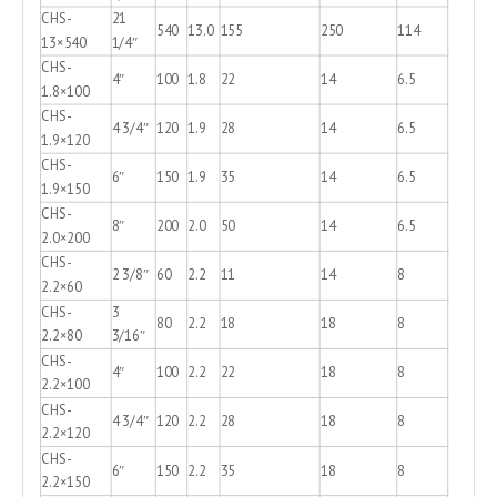
CHS-
21
540
13.0
155
250
114
13×540
1/4″
CHS-
4″
100
1.8
22
14
6.5
1.8×100
CHS-
4 3/4″
120
1.9
28
14
6.5
1.9×120
CHS-
6″
150
1.9
35
14
6.5
1.9×150
CHS-
8″
200
2.0
50
14
6.5
2.0×200
CHS-
2 3/8″
60
2.2
11
14
8
2.2×60
CHS-
3
80
2.2
18
18
8
2.2×80
3/16″
CHS-
4″
100
2.2
22
18
8
2.2×100
CHS-
4 3/4″
120
2.2
28
18
8
2.2×120
CHS-
6″
150
2.2
35
18
8
2.2×150