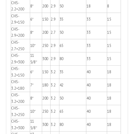
CHS-
8″
200
2.9
50
18
8
2.2×200
CHS-
6″
150
2.9
35
33
15
2.9×150
CHS-
8″
200
2.7
50
33
15
2.9×200
CHS-
10″
250
2.9
65
33
15
2.7×250
CHS-
11
300
2.9
80
33
15
2.9×300
5/8″
CHS-
6″
150
3.2
35
40
18
3.2×150
CHS-
7″
180
3.2
42
40
18
3.2×180
CHS-
8″
200
3.2
50
40
18
3.2×200
CHS-
10″
250
3.2
65
40
18
3.2×250
CHS-
11
300
3.2
80
40
18
3.2×300
5/8″