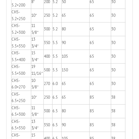
8″
200
5.2
50
65
30
5.2×200
CHS-
10″
250
5.2
65
65
30
5.2×250
CHS-
11
300
5.2
80
65
30
5.2×300
5/8″
CHS-
13
350
5.5
90
65
30
5.5×350
3/4″
CHS-
15
400
5.5
105
65
30
5.5×400
3/4″
CHS-
19
500
5.5
150
65
30
5.5×500
11/16″
CHS-
10
270
6.0
65
65
30
6.0×270
5/8″
CHS-
10″
250
6.5
65
85
38
6.5×250
CHS-
11
300
6.5
80
85
38
6.5×300
5/8″
CHS-
13
350
6.5
90
85
38
6.5×350
3/4″
CHS-
15
400
6.5
105
85
38